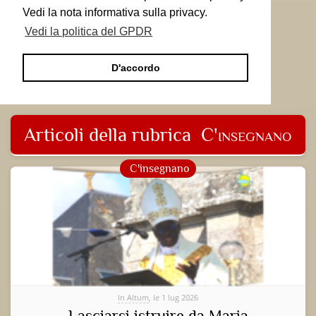
Vedi la nota informativa sulla privacy.
Vedi la politica del GPDR
D'accordo
Articoli della rubrica
C'insegnano
C'insegnano
In Altum
, le 1 lug 2026
Lasciarsi istruire da Maria