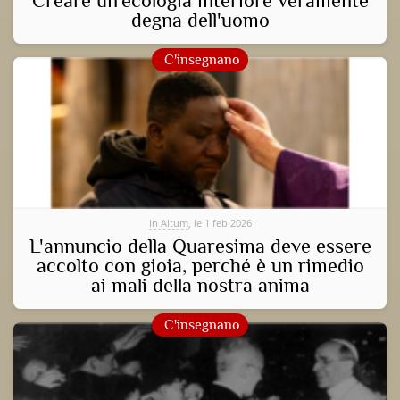
Creare un'ecologia interiore veramente
degna dell'uomo
C'insegnano
In Altum
, le 1 feb 2026
L'annuncio della Quaresima deve essere
accolto con gioia, perché è un rimedio
ai mali della nostra anima
C'insegnano