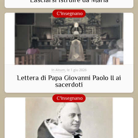
C'insegnano
In Altum
, le 1 giu 2026
Lettera di Papa Giovanni Paolo II ai
sacerdoti
C'insegnano