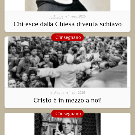
In Altum
, le 1 mag 2026
Chi esce dalla Chiesa diventa schiavo
C'insegnano
In Altum
, le 1 apr 2026
Cristo è in mezzo a noi!
C'insegnano