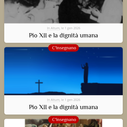
In Altum
, le 1 gen 2026
Pio XII e la dignità umana
C'insegnano
In Altum
, le 1 gen 2026
Pio XII e la dignità umana
C'insegnano