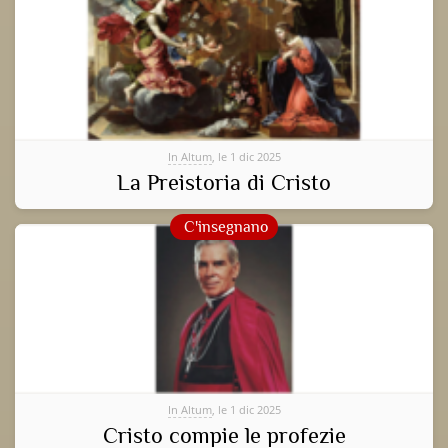
In Altum
, le 1 dic 2025
La Preistoria di Cristo
C'insegnano
In Altum
, le 1 dic 2025
Cristo compie le profezie