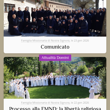
Famiglia Missionaria di Nostra Signora
, le 23 gen 2026
Comunicato
Attualità Domini
Famiglia Missionaria di Nostra Signora
, le 22 gen 2026
Processo alla FMND: la libertà religiosa