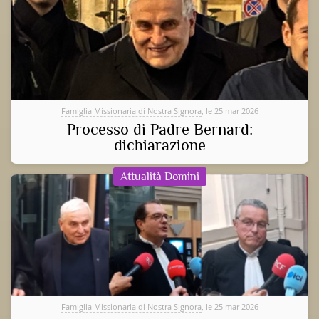
Famiglia Missionaria di Nostra Signora
, le 25 mar 2026
Processo di Padre Bernard:
dichiarazione
Attualità Domini
Famiglia Missionaria di Nostra Signora
, le 25 mar 2026