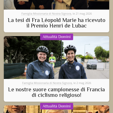
Famiglia Missionaria di Nostra Signora
, le 21 mag 2026
La tesi di Fra Léopold Marie ha ricevuto
il Premio Henri de Lubac
Attualità Domini
Famiglia Missionaria di Nostra Signora
, le 2 mag 2026
Le nostre suore campionesse di Francia
di ciclismo religioso!
Attualità Domini