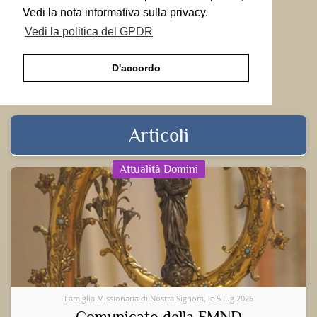
Vedi la nota informativa sulla privacy.
Vedi la politica del GPDR
D'accordo
Articoli
Attualità Domini
Famiglia Missionaria di Nostra Signora
, le 5 lug 2026
Comunicato della FMND