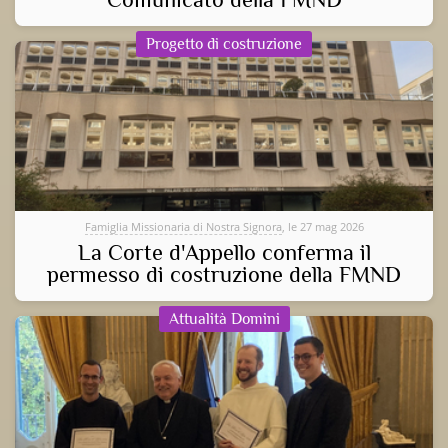
Progetto di costruzione
Famiglia Missionaria di Nostra Signora
, le 27 mag 2026
La Corte d'Appello conferma il
permesso di costruzione della FMND
Attualità Domini