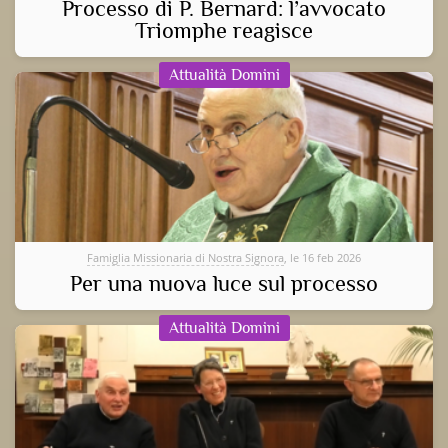
Processo di P. Bernard: l’avvocato
Triomphe reagisce
Attualità Domini
Famiglia Missionaria di Nostra Signora
, le 16 feb 2026
Per una nuova luce sul processo
Attualità Domini