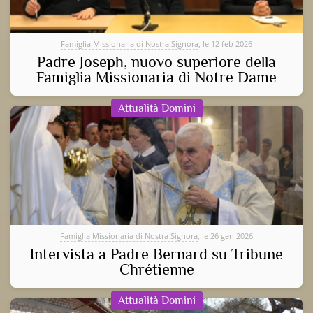
Famiglia Missionaria di Nostra Signora
, le 12 feb 2026
Padre Joseph, nuovo superiore della
Famiglia Missionaria di Notre Dame
Attualità Domini
Famiglia Missionaria di Nostra Signora
, le 26 gen 2026
Intervista a Padre Bernard su Tribune
Chrétienne
Attualità Domini