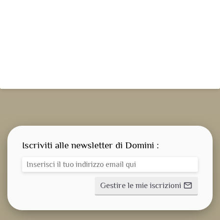
Iscriviti alle newsletter di Domini :
Gestire le mie iscrizioni
mail_outline