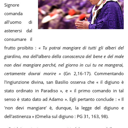
Signore
comanda
all'uomo di
astenersi dal
consumare il
frutto proibito :
«
Tu potrai mangiare di tutti gli alberi del
giardino, ma dell'albero della conoscenza del bene e del male
non devi mangiare perché, nel giorno in cui tu ne mangerai,
certamente dovrai morire
»
(Gn 2,16-17). Commentando
l'ingiunzione divina, san Basilio osserva che « il digiuno è
stato ordinato in Paradiso », e « il primo comando in tal
senso è stato dato ad Adamo ». Egli pertanto conclude : « Il
'non devi mangiare' è, dunque, la legge del digiuno e
dell'astinenza » (Omelia sul digiuno : PG 31, 163, 98).