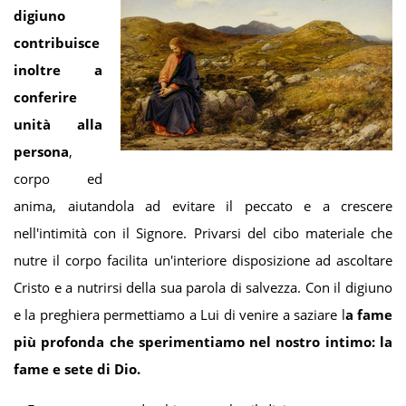
digiuno
contribuisce
inoltre a
conferire
unità alla
persona
,
corpo ed
anima, aiutandola ad evitare il peccato e a crescere
nell'intimità con il Signore. Privarsi del cibo materiale che
nutre il corpo facilita un'interiore disposizione ad ascoltare
Cristo e a nutrirsi della sua parola di salvezza. Con il digiuno
e la preghiera permettiamo a Lui di venire a saziare l
a fame
più profonda che sperimentiamo nel nostro intimo: la
fame e sete di Dio.