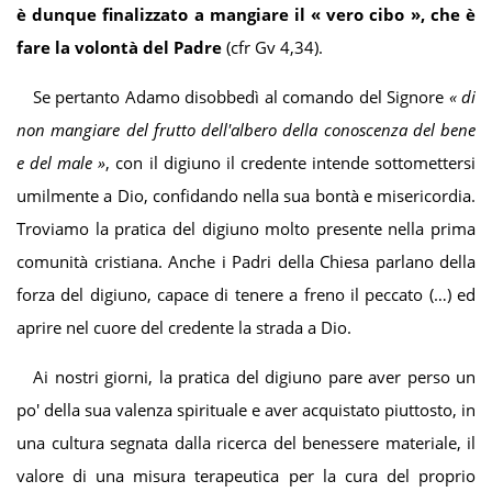
è dunque finalizzato a mangiar
e il
«
vero cibo
»
, che è
fa
re la volontà del Padre
(cfr Gv 4,34).
Se pertanto Adamo disobbedì al comando del Signore
«
di
non mangiare del frutto dell'albero della conoscenza del bene
e del male
»
, con il digiuno il credente intende sottomettersi
umilmente a Dio, confidando nella sua bontà e misericordia.
Troviamo la pratica del digiuno molto presente nella prima
comunità cristiana. Anche i Padri della Chiesa parlano della
forza del digiuno, capace di tenere a freno il peccato (…) ed
aprire nel cuore del credente la strada a Dio.
Ai nostri giorni, la pratica del digiuno pare aver perso un
po' della sua valenza spirituale e aver acquistato piuttosto, in
una cultura segnata dalla ricerca del benessere materiale, il
valore di una misura terapeutica per la cura del proprio