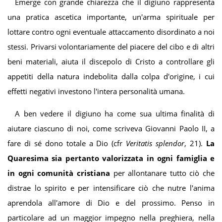
Emerge con grande chiarezza che il digiuno rappresenta
una pratica ascetica importante, un'arma spirituale per
lottare contro ogni eventuale attaccamento disordinato a noi
stessi. Privarsi volontariamente del piacere del cibo e di altri
beni materiali, aiuta il discepolo di Cristo a controllare gli
appetiti della natura indebolita dalla colpa d'origine, i cui
effetti negativi investono l'intera personalità umana.
A ben vedere il digiuno ha come sua ultima finalità di
aiutare ciascuno di noi, come scriveva Giovanni Paolo II, a
fare di sé dono totale a Dio (cfr
Veritatis splendor
, 21).
La
Quaresima sia pertanto valorizzata in ogni famiglia e
in ogni comunità cristiana
per allontanare tutto ciò che
distrae lo spirito e per intensificare ciò che nutre l'anima
aprendola all'amore di Dio e del prossimo. Penso in
particolare ad un maggior impegno nella preghiera, nella