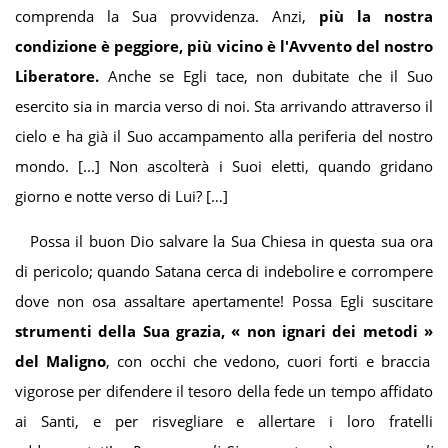
comprenda la Sua provvidenza. Anzi,
più la nostra
condizione è peggiore, più vicino è l'Avvento del nostro
Liberatore.
Anche se Egli tace, non dubitate che il Suo
esercito sia in marcia verso di noi. Sta arrivando attraverso il
cielo e ha già il Suo accampamento alla periferia del nostro
mondo. [...] Non ascolterà i Suoi eletti, quando gridano
giorno e notte verso di Lui? […]
Possa il buon Dio salvare la Sua Chiesa in questa sua ora
di pericolo; quando Satana cerca di indebolire e corrompere
dove non osa assaltare apertamente! Possa Egli suscitare
strumenti della Sua grazia,
«
non ignari de
i
metodi
»
del Maligno
, con occhi che vedono, cuori forti e braccia
vigorose per difendere il tesoro della fede un tempo affidato
ai Santi, e per risvegliare e allertare i loro fratelli