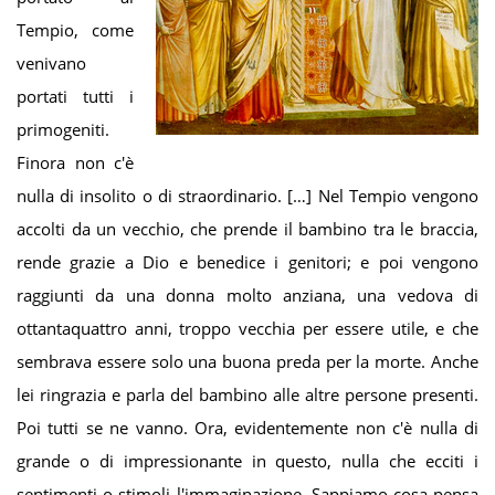
Tempio, come
venivano
portati tutti i
primogeniti.
Finora non c'è
nulla di insolito o di straordinario. […] Nel Tempio vengono
accolti da un vecchio, che prende il bambino tra le braccia,
rende grazie a Dio e benedice i genitori; e poi vengono
raggiunti da una donna molto anziana, una vedova di
ottantaquattro anni, troppo vecchia per essere utile, e che
sembrava essere solo una buona preda per la morte. Anche
lei ringrazia e parla del bambino alle altre persone presenti.
Poi tutti se ne vanno. Ora, evidentemente non c'è nulla di
grande o di impressionante in questo, nulla che ecciti i
sentimenti o stimoli l'immaginazione. Sappiamo cosa pensa