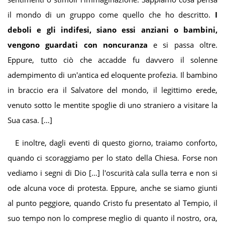
il mondo di un gruppo come quello che ho descritto.
I
deboli e gli indifesi, siano essi anziani o bambini,
vengono guardati con n
oncuranza
e si passa oltre.
Eppure, tutto ciò che accadde fu davvero il solenne
adempimento di un'antica ed eloquente profezia. Il bambino
in braccio era il Salvatore del mondo, il legittimo erede,
venuto sotto le mentite spoglie di uno straniero a visitare la
Sua casa. […]
E inoltre, dagli eventi di questo giorno, traiamo conforto,
quando ci scoraggiamo per lo stato della Chiesa. Forse non
vediamo i segni di Dio […] l'oscurità cala sulla terra e non si
ode alcuna voce di protesta. Eppure, anche se siamo giunti
al punto peggiore, quando Cristo fu presentato al Tempio, il
suo tempo non lo comprese meglio di quanto il nostro, ora,