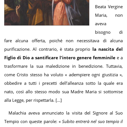
Beata Vergine
Maria, non
aveva
bisogno di
fare alcuna offerta, poiché non necessitava di alcuna
purificazione. Al contrario, è stata proprio
la nascita del
Figlio di Dio a santificare l'intero genere femminile
e a
trasformare la sua maledizione in benedizione. Tuttavia,
come Cristo stesso ha voluto « adempiere ogni giustizia »,
obbedire a tutti i precetti dell’alleanza sotto la quale era
nato, così allo stesso modo sua Madre Maria si sottomise
alla Legge, per rispettarla. […]
Malachia aveva annunciato la visita del Signore al Suo
Tempio con queste parole: «
S
ubito entrerà nel suo tempio il