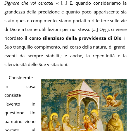
Signore che voi cercate!
»; [...] E, quando consideriamo la
grandezza della predizione e quanto poco appariscente sia
stato questo compimento, siamo portati a riflettere sulle vie
di Dio e a trarne utili lezioni per noi stessi. […] Oggi, ci viene
ricordato
il corso silenzioso della provvidenza di Dio
, il
Suo tranquillo compimento, nel corso della natura, di grandi
eventi da sempre stabiliti; e anche, la repentinità e la
silenziosità delle Sue visitazioni.
Considerate
in cosa
consiste
l'evento in
questione. Un
bambino viene
portato al