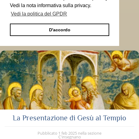
Vedi la nota informativa sulla privacy.
Vedi la politica del GPDR
D'accordo
La Presentazione di Gesù al Tempio
Pubblicato
1 feb 2025
nella sezione
C'insegnano