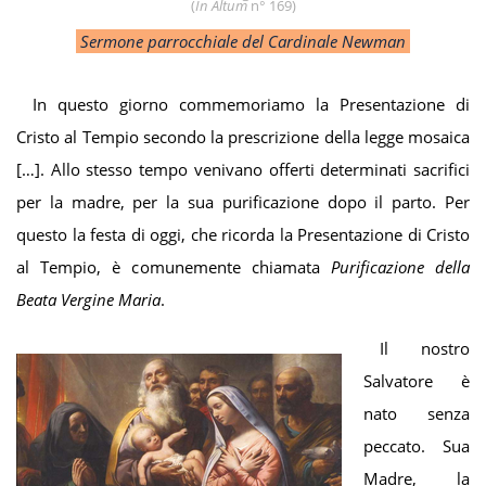
(
In Altum
n° 169
)
Sermone parrocchiale del Cardinale Newman
In questo giorno commemoriamo la Presentazione di
Cristo al Tempio secondo la prescrizione della legge mosaica
[…]. Allo stesso tempo venivano offerti determinati sacrifici
per la madre, per la sua purificazione dopo il parto. Per
questo la festa di oggi, che ricorda la Presentazione di Cristo
al Tempio, è comunemente chiamata
Purificazione della
Beata Vergine Maria
.
Il nostro
Salvatore è
nato senza
peccato. Sua
Madre, la