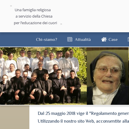
Una famiglia religiosa
a servizio della Chiesa
per l’educazione dei cuori
Chi-siamo?
Attualità
Case
Dal 25 maggio 2018 vige il "Regolamento general
Utilizzando il nostro sito Web, acconsentite all