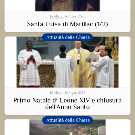
In Altum
, le 1 gen 2026
Santa Luisa di Marillac (1/2)
Attualità della Chiesa
In Altum
, le 1 gen 2026
Primo Natale di Leone XIV e chiusura
dell’Anno Santo
Attualità della Chiesa