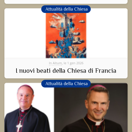
Attualità della Chiesa
In Altum
, le 1 gen 2026
I nuovi beati della Chiesa di Francia
Attualità della Chiesa