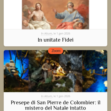
In Altum
, le 1 gen 2026
In unitate Fidei
Zoom
In Altum
, le 1 gen 2026
Presepe di San Pierre de Colombier: il
mistero del Natale intatto