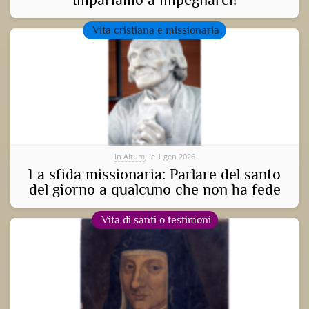
Vita cristiana e missionaria
In Altum
, le 1 gen 2026
La sfida missionaria: Parlare del santo
del giorno a qualcuno che non ha fede
Vita di santi o testimoni