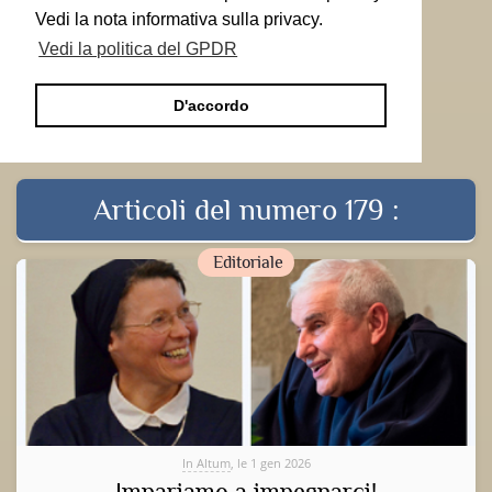
Vedi la nota informativa sulla privacy.
Vedi la politica del GPDR
D'accordo
Articoli del numero 179 :
Editoriale
In Altum
, le 1 gen 2026
Impariamo a impegnarci!