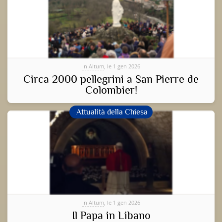
In Altum
, le 1 gen 2026
Circa 2000 pellegrini a San Pierre de
Colombier!
Attualità della Chiesa
In Altum
, le 1 gen 2026
Il Papa in Libano