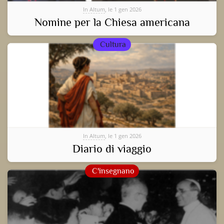
In Altum
, le 1 gen 2026
Nomine per la Chiesa americana
Cultura
In Altum
, le 1 gen 2026
Diario di viaggio
C'insegnano