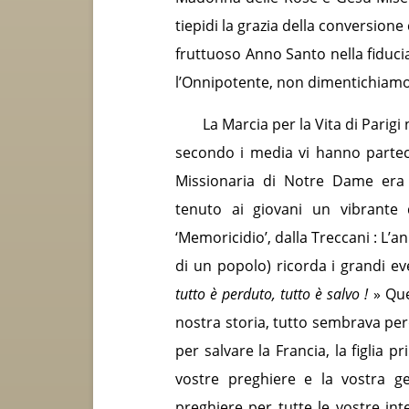
tiepidi la grazia della conversio
fruttuoso Anno Santo nella fiducia,
l’Onnipotente, non dimentichiamo
La Marcia per la Vita di Parigi
secondo i media vi hanno parteci
Missionaria di Notre Dame era 
tenuto ai giovani un vibrante
‘Memoricidio’, dalla Treccani : L
di un popolo) ricorda i grandi ev
t
utto è perduto, tutto è salvo !
» Que
nostra storia, tutto sembrava per
per salvare la Francia, la figlia 
vostre preghiere e la vostra ge
preghiere per tutte le vostre inte