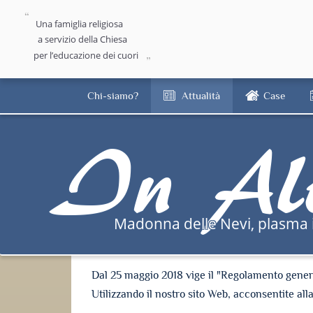
Una famiglia religiosa
a servizio della Chiesa
per l’educazione dei cuori
Chi-siamo?
Attualità
Case
In Al
Madonna delle Nevi, plasma i
Dal 25 maggio 2018 vige il "Regolamento general
Utilizzando il nostro sito Web, acconsentite all