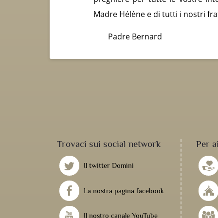
Madre Hélène e di tutti i nostri fra
Padre Bernard
Trovaci sui social network
Per a
Il twitter Domini
La nostra pagina facebook
Il nostro canale YouTube