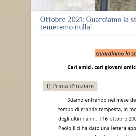
Ottobre 2021: Guardiamo la st
temeremo nulla!
Guardiamo la st
Cari amici, cari giovani amic
I) Prima d'iniziare
Stiamo entrando nel mese del 
tempo di grande tempesta, in mo
degli ultimi anni. Il 16 ottobre 20
Paolo II ci ha dato una lettera a