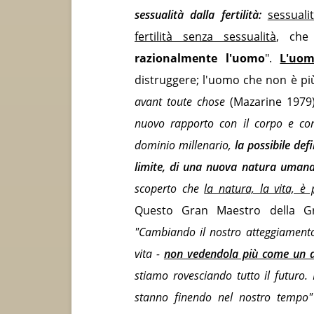
sessualità dalla fertilità:
sessualit
fertilità senza sessualità
, che
razionalmente l'uomo
".
L'uo
distruggere; l'uomo che non è p
avant toute chose
(Mazarine 1979)
nuovo rapporto con il corpo e con
dominio millenario,
la possibile defi
limite, di una nuova natura umana,
scoperto che
la natura, la vita, 
Questo Gran Maestro della G
"Cambiando il nostro atteggiamento
vita -
non vedendola più come un d
stiamo rovesciando tutto il futuro. I
stanno finendo nel nostro tempo"