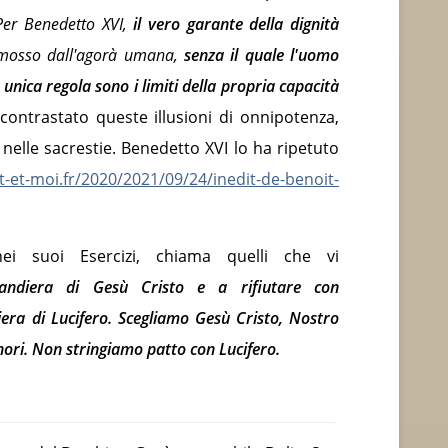
er Benedetto XVI,
il vero garante della dignità
imosso dall'agorà umana,
senza il quale l'uomo
 unica regola sono i limiti della propria capacità
ntrastato queste illusioni di onnipotenza,
e nelle sacrestie. Benedetto XVI lo ha ripetuto
-et-moi.fr/2020/2021/09/24/inedit-de-benoit-
ei suoi Esercizi, chiama quelli che vi
bandiera di Gesù Cristo e a rifiutare con
era di Lucifero. Scegliamo Gesù Cristo, Nostro
ignori. Non stringiamo patto con Lucifero.