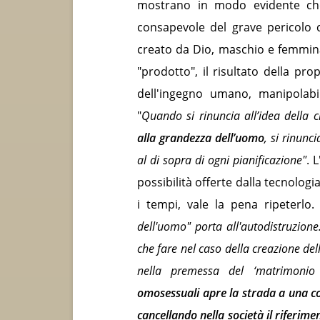
mostrano in modo evidente ch
consapevole del grave pericolo
creato da Dio, maschio e femmina
"prodotto", il risultato della pro
dell'ingegno umano, manipolabi
"
Quando si rinuncia all’idea della 
alla grandezza dell’uomo
, si rinunc
al di sopra di ogni pianificazione"
. 
possibilità offerte dalla tecnologi
i tempi, vale la pena ripeterlo
dell'uomo" porta all'autodistruzio
che fare nel caso della creazione d
nella premessa del ‘matrimonio
omosessuali apre la strada a una co
cancellando nella società il riferim