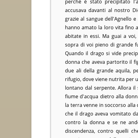
perché è stato precipitato l'a
accusava davanti al nostro Di
grazie al sangue dell'Agnello e
hanno amato la loro vita fino a
abitate in essi. Ma guai a voi
sopra di voi pieno di grande 
Quando il drago si vide precipi
donna che aveva partorito il f
due ali della grande aquila, p
rifugio, dove viene nutrita per
lontano dal serpente. Allora 
fiume d'acqua dietro alla donn
la terra venne in soccorso alla 
che il drago aveva vomitato dal
contro la donna e se ne andò
discendenza, contro quelli c