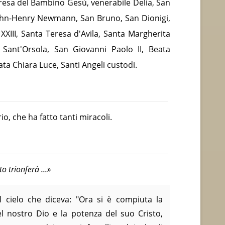
resa del Bambino Gesù, venerabile Delia, San
John-Henry Newmann, San Bruno, San Dionigi,
XXIII, Santa Teresa d'Avila, Santa Margherita
, Sant'Orsola, San Giovanni Paolo II, Beata
ata Chiara Luce, Santi Angeli custodi.
o, che ha fatto tanti miracoli.
o trionferà ...»
 cielo che diceva: "Ora si è compiuta la
del nostro Dio e la potenza del suo Cristo,