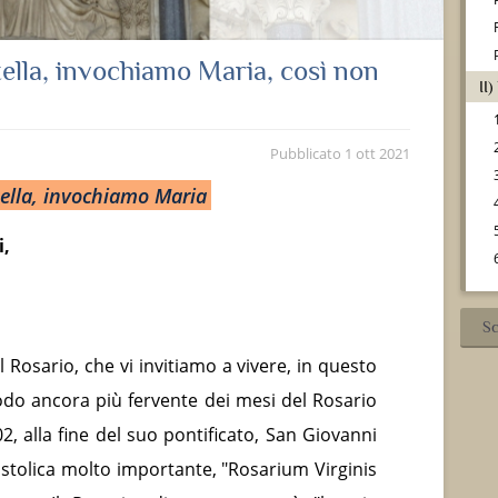
ella, invochiamo Maria, così non
II
Pubblicato
1 ott 2021
ella, invochiamo Maria
i,
Sc
Rosario, che vi invitiamo a vivere, in questo
do ancora più fervente dei mesi del Rosario
02, alla fine del suo pontificato, San Giovanni
postolica molto importante, "Rosarium Virginis