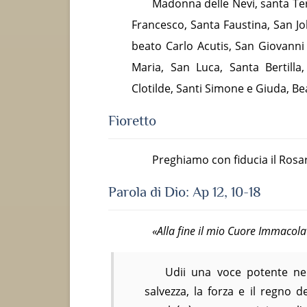
Madonna delle Nevi, santa Te
Francesco, Santa Faustina, San 
beato Carlo Acutis, San Giovanni 
Maria, San Luca, Santa Bertilla
Clotilde, Santi Simone e Giuda, Be
Fioretto
Preghiamo con fiducia il Rosari
Parola di Dio: Ap 12, 10-18
«Alla fine il mio Cuore Immacolat
Udii una voce potente nel
salvezza, la forza e il regno 