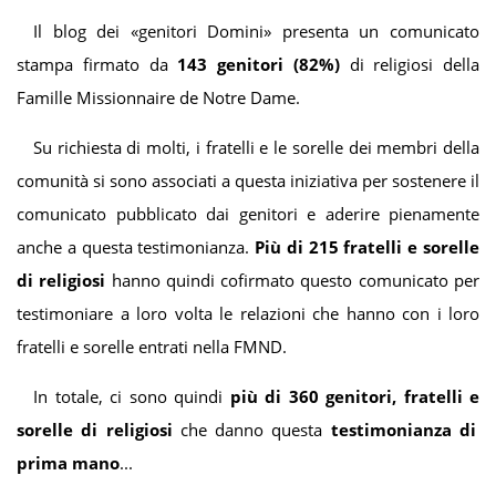
Il blog dei «genitori Domini» presenta un comunicato
stampa firmato da
143 genitori (82%)
di religiosi della
Famille Missionnaire de Notre Dame.
Su richiesta di molti, i fratelli e le sorelle dei membri della
comunità si sono associati a questa iniziativa per sostenere il
comunicato pubblicato dai genitori e aderire pienamente
anche a questa testimonianza.
Più di 215 fratelli e sorelle
di religiosi
hanno quindi cofirmato questo comunicato per
testimoniare a loro volta le relazioni che hanno con i loro
fratelli e sorelle entrati nella FMND.
In totale, ci sono quindi
più di 360 genitori, fratelli
e
sorelle di religiosi
che danno questa
testimonianza di
prima mano
...